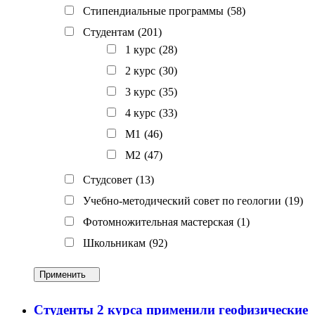
Стипендиальные программы
(58)
Студентам
(201)
1 курс
(28)
2 курс
(30)
3 курс
(35)
4 курс
(33)
M1
(46)
M2
(47)
Студсовет
(13)
Учебно-методический совет по геологии
(19)
Фотомножительная мастерская
(1)
Школьникам
(92)
Применить
Студенты 2 курса применили геофизические