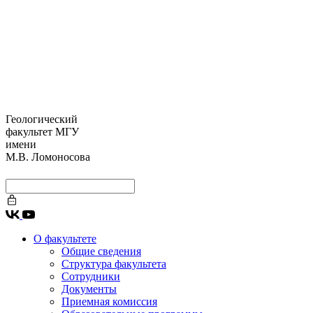
Геологический
факультет МГУ
имени
М.В. Ломоносова
О факультете
Общие сведения
Структура факультета
Сотрудники
Документы
Приемная комиссия