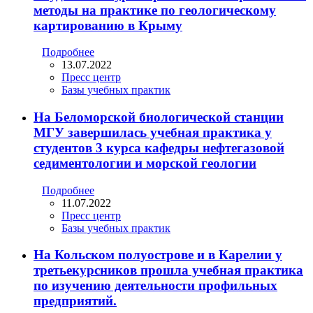
методы на практике по геологическому
картированию в Крыму
Подробнее
13.07.2022
Пресс центр
Базы учебных практик
На Беломорской биологической станции
МГУ завершилась учебная практика у
студентов 3 курса кафедры нефтегазовой
седиментологии и морской геологии
Подробнее
11.07.2022
Пресс центр
Базы учебных практик
На Кольском полуострове и в Карелии у
третьекурсников прошла учебная практика
по изучению деятельности профильных
предприятий.