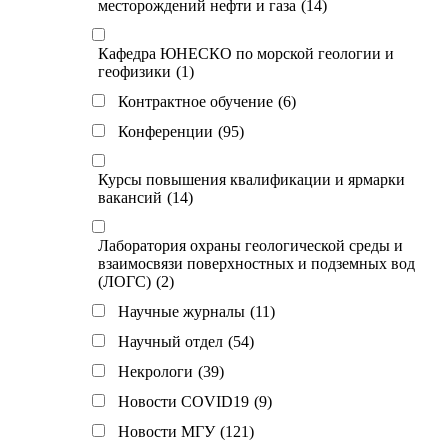
месторождений нефти и газа
(14)
Кафедра ЮНЕСКО по морской геологии и
геофизики
(1)
Контрактное обучение
(6)
Конференции
(95)
Курсы повышения квалификации и ярмарки
вакансий
(14)
Лаборатория охраны геологической среды и
взаимосвязи поверхностных и подземных вод
(ЛОГС)
(2)
Научные журналы
(11)
Научный отдел
(54)
Некрологи
(39)
Новости COVID19
(9)
Новости МГУ
(121)