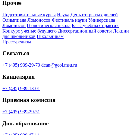
Прочее
Подготовительные курсы
Наука
День открытых дверей
Олимпиада Ломоносов
Фестиваль науки
Универсиада
Ломоносов
Геологическая школа
Базы учебных практик
Конкурс ученые будущего
Диссертационный советы
Лекции
для школьников
Школьникам
Пресс-релизы
Связаться
+7 (495) 939-29-70
dean@geol.msu.ru
Канцелярия
+7 (495) 939-13-01
Приемная комиссия
+7 (495) 939-29-51
Доп. образование