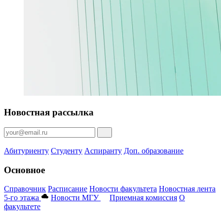
Новостная рассылка
Абитуриенту
Студенту
Аспиранту
Доп. образование
Основное
Справочник
Расписание
Новости факультета
Новостная лента
5-го этажа
Новости МГУ
Приемная комиссия
О
факультете