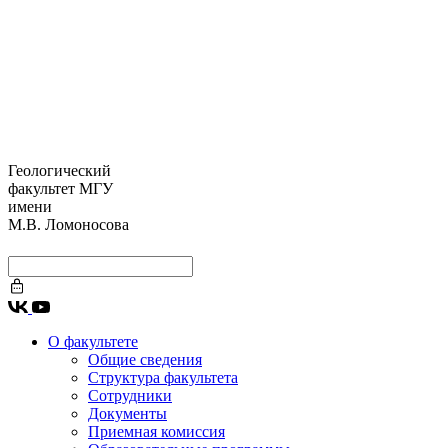
Геологический
факультет МГУ
имени
М.В. Ломоносова
О факультете
Общие сведения
Структура факультета
Сотрудники
Документы
Приемная комиссия