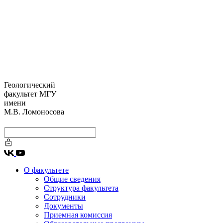
Геологический
факультет МГУ
имени
М.В. Ломоносова
О факультете
Общие сведения
Структура факультета
Сотрудники
Документы
Приемная комиссия