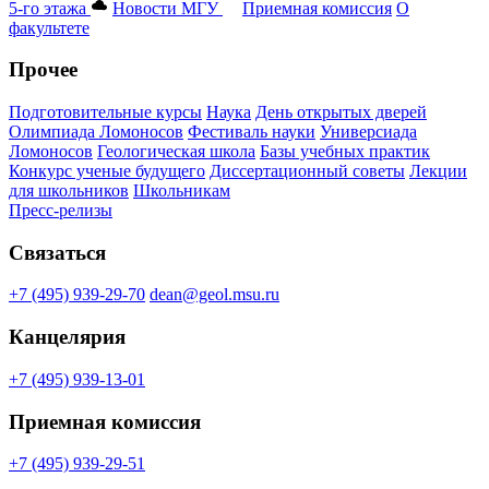
5-го этажа
Новости МГУ
Приемная комиссия
О
факультете
Прочее
Подготовительные курсы
Наука
День открытых дверей
Олимпиада Ломоносов
Фестиваль науки
Универсиада
Ломоносов
Геологическая школа
Базы учебных практик
Конкурс ученые будущего
Диссертационный советы
Лекции
для школьников
Школьникам
Пресс-релизы
Связаться
+7 (495) 939-29-70
dean@geol.msu.ru
Канцелярия
+7 (495) 939-13-01
Приемная комиссия
+7 (495) 939-29-51