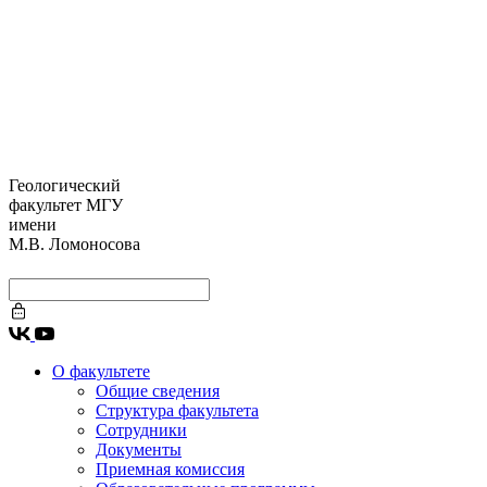
Геологический
факультет МГУ
имени
М.В. Ломоносова
О факультете
Общие сведения
Структура факультета
Сотрудники
Документы
Приемная комиссия