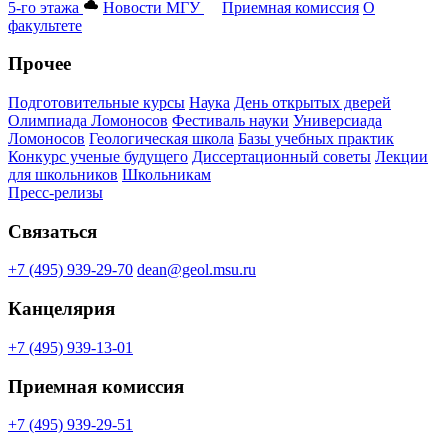
5-го этажа
Новости МГУ
Приемная комиссия
О
факультете
Прочее
Подготовительные курсы
Наука
День открытых дверей
Олимпиада Ломоносов
Фестиваль науки
Универсиада
Ломоносов
Геологическая школа
Базы учебных практик
Конкурс ученые будущего
Диссертационный советы
Лекции
для школьников
Школьникам
Пресс-релизы
Связаться
+7 (495) 939-29-70
dean@geol.msu.ru
Канцелярия
+7 (495) 939-13-01
Приемная комиссия
+7 (495) 939-29-51