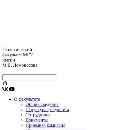
Геологический
факультет МГУ
имени
М.В. Ломоносова
О факультете
Общие сведения
Структура факультета
Сотрудники
Документы
Приемная комиссия