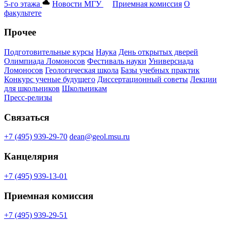
5-го этажа
Новости МГУ
Приемная комиссия
О
факультете
Прочее
Подготовительные курсы
Наука
День открытых дверей
Олимпиада Ломоносов
Фестиваль науки
Универсиада
Ломоносов
Геологическая школа
Базы учебных практик
Конкурс ученые будущего
Диссертационный советы
Лекции
для школьников
Школьникам
Пресс-релизы
Связаться
+7 (495) 939-29-70
dean@geol.msu.ru
Канцелярия
+7 (495) 939-13-01
Приемная комиссия
+7 (495) 939-29-51