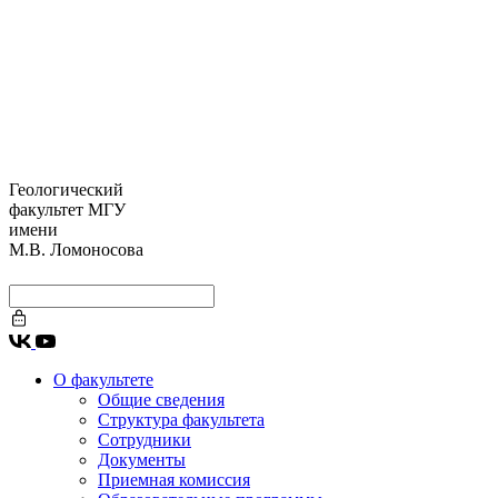
Геологический
факультет МГУ
имени
М.В. Ломоносова
О факультете
Общие сведения
Структура факультета
Сотрудники
Документы
Приемная комиссия