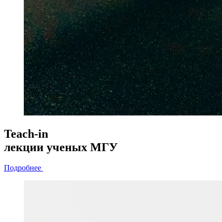
Teach-in
лекции
ученых МГУ
Подробнее