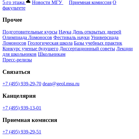
5-го этажа
Новости МГУ
Приемная комиссия
О
факультете
Прочее
Подготовительные курсы
Наука
День открытых дверей
Олимпиада Ломоносов
Фестиваль науки
Универсиада
Ломоносов
Геологическая школа
Базы учебных практик
Конкурс ученые будущего
Диссертационный советы
Лекции
для школьников
Школьникам
Пресс-релизы
Связаться
+7 (495) 939-29-70
dean@geol.msu.ru
Канцелярия
+7 (495) 939-13-01
Приемная комиссия
+7 (495) 939-29-51