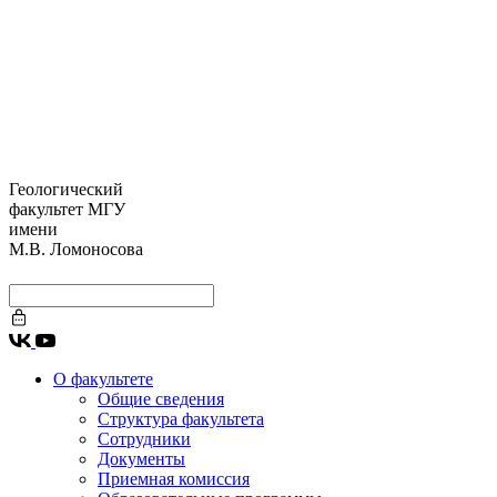
Геологический
факультет МГУ
имени
М.В. Ломоносова
О факультете
Общие сведения
Структура факультета
Сотрудники
Документы
Приемная комиссия