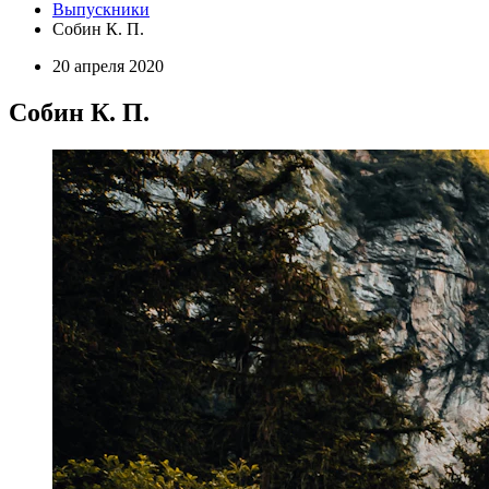
Выпускники
Собин К. П.
20 апреля 2020
Собин К. П.