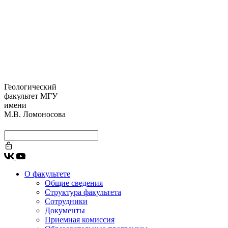
Геологический
факультет МГУ
имени
М.В. Ломоносова
О факультете
Общие сведения
Структура факультета
Сотрудники
Документы
Приемная комиссия