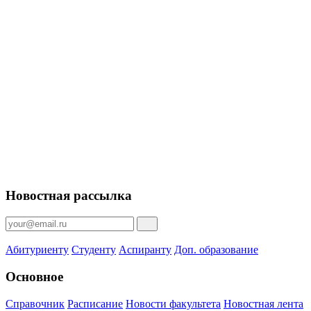
Новостная рассылка
Абитуриенту
Студенту
Аспиранту
Доп. образование
Основное
Справочник
Расписание
Новости факультета
Новостная лента