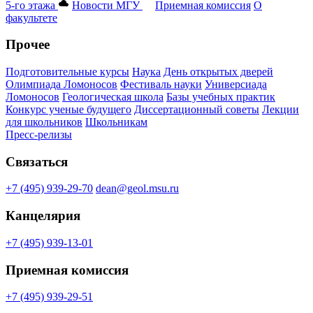
5-го этажа
Новости МГУ
Приемная комиссия
О
факультете
Прочее
Подготовительные курсы
Наука
День открытых дверей
Олимпиада Ломоносов
Фестиваль науки
Универсиада
Ломоносов
Геологическая школа
Базы учебных практик
Конкурс ученые будущего
Диссертационный советы
Лекции
для школьников
Школьникам
Пресс-релизы
Связаться
+7 (495) 939-29-70
dean@geol.msu.ru
Канцелярия
+7 (495) 939-13-01
Приемная комиссия
+7 (495) 939-29-51