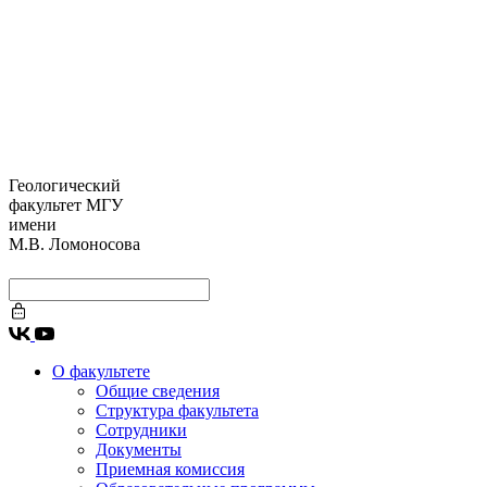
Геологический
факультет МГУ
имени
М.В. Ломоносова
О факультете
Общие сведения
Структура факультета
Сотрудники
Документы
Приемная комиссия