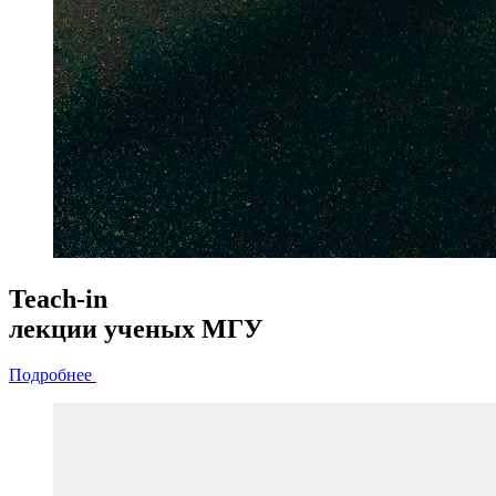
Teach-in
лекции
ученых МГУ
Подробнее