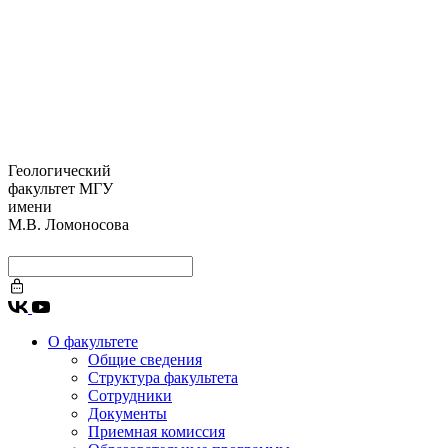
Геологический
факультет МГУ
имени
М.В. Ломоносова
О факультете
Общие сведения
Структура факультета
Сотрудники
Документы
Приемная комиссия