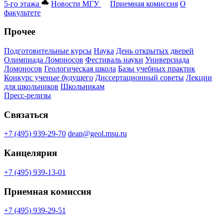
5-го этажа
Новости МГУ
Приемная комиссия
О
факультете
Прочее
Подготовительные курсы
Наука
День открытых дверей
Олимпиада Ломоносов
Фестиваль науки
Универсиада
Ломоносов
Геологическая школа
Базы учебных практик
Конкурс ученые будущего
Диссертационный советы
Лекции
для школьников
Школьникам
Пресс-релизы
Связаться
+7 (495) 939-29-70
dean@geol.msu.ru
Канцелярия
+7 (495) 939-13-01
Приемная комиссия
+7 (495) 939-29-51