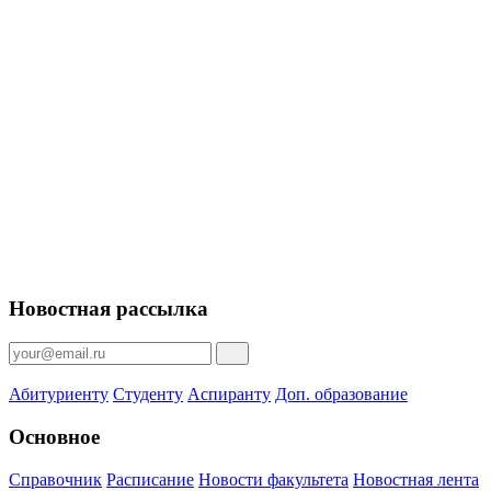
Новостная рассылка
Абитуриенту
Студенту
Аспиранту
Доп. образование
Основное
Справочник
Расписание
Новости факультета
Новостная лента