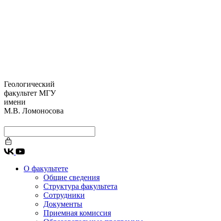
Геологический
факультет МГУ
имени
М.В. Ломоносова
О факультете
Общие сведения
Структура факультета
Сотрудники
Документы
Приемная комиссия