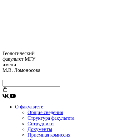
Геологический
факультет МГУ
имени
М.В. Ломоносова
О факультете
Общие сведения
Структура факультета
Сотрудники
Документы
Приемная комиссия