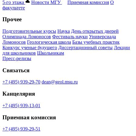
5-го этажа
Новости МГУ
Приемная комиссия
О
факультете
Прочее
Подготовительные курсы
Наука
День открытых дверей
Олимпиада Ломоносов
Фестиваль науки
Универсиада
Ломоносов
Геологическая школа
Базы учебных практик
Конкурс ученые будущего
Диссертационный советы
Лекции
для школьников
Школьникам
Пресс-релизы
Связаться
+7 (495) 939-29-70
dean@geol.msu.ru
Канцелярия
+7 (495) 939-13-01
Приемная комиссия
+7 (495) 939-29-51