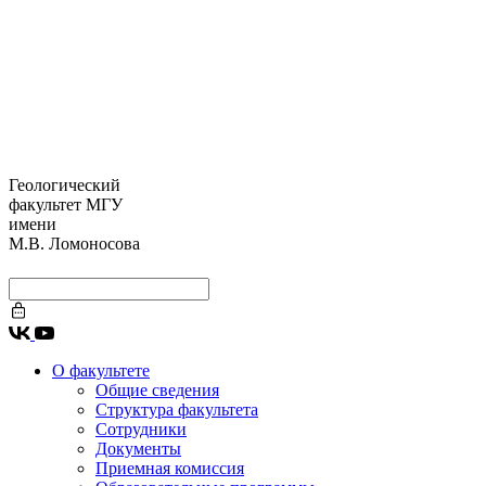
Геологический
факультет МГУ
имени
М.В. Ломоносова
О факультете
Общие сведения
Структура факультета
Сотрудники
Документы
Приемная комиссия