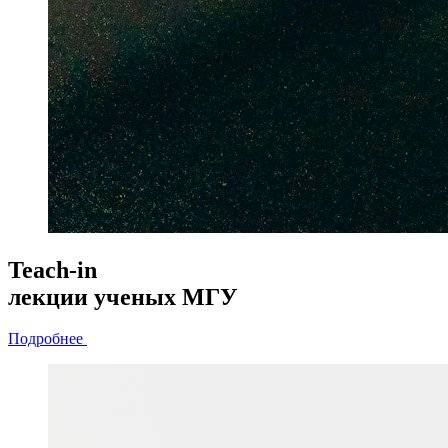
Teach-in
лекции
ученых МГУ
Подробнее