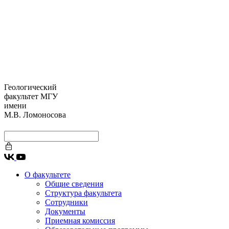
Геологический
факультет МГУ
имени
М.В. Ломоносова
О факультете
Общие сведения
Структура факультета
Сотрудники
Документы
Приемная комиссия