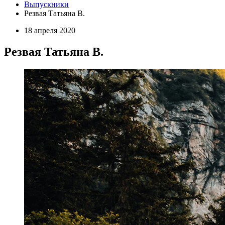
Выпускники
Резвая Татьяна В.
18 апреля 2020
Резвая Татьяна В.