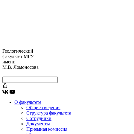
Геологический
факультет МГУ
имени
М.В. Ломоносова
О факультете
Общие сведения
Структура факультета
Сотрудники
Документы
Приемная комиссия