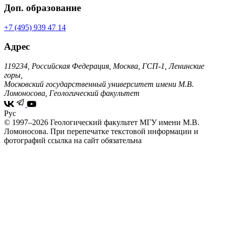
Доп. образование
+7 (495) 939 47 14
Адрес
119234, Российская Федерация, Москва, ГСП-1, Ленинские
горы,
Московский государственный университет имени М.В.
Ломоносова, Геологический факультет
Рус
© 1997–2026 Геологический факультет МГУ имени М.В.
Ломоносова.
При перепечатке текстовой информации и
фотографий ссылка на сайт обязательна