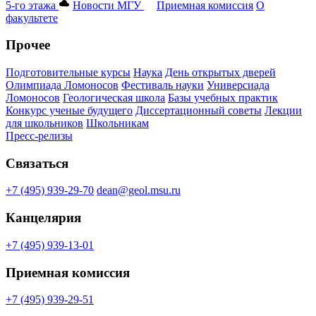
5-го этажа
Новости МГУ
Приемная комиссия
О
факультете
Прочее
Подготовительные курсы
Наука
День открытых дверей
Олимпиада Ломоносов
Фестиваль науки
Универсиада
Ломоносов
Геологическая школа
Базы учебных практик
Конкурс ученые будущего
Диссертационный советы
Лекции
для школьников
Школьникам
Пресс-релизы
Связаться
+7 (495) 939-29-70
dean@geol.msu.ru
Канцелярия
+7 (495) 939-13-01
Приемная комиссия
+7 (495) 939-29-51