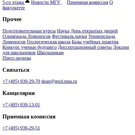
5-го этажа
Новости МГУ
Приемная комиссия
О
факультете
Прочее
Подготовительные курсы
Наука
День открытых дверей
Олимпиада Ломоносов
Фестиваль науки
Универсиада
Ломоносов
Геологическая школа
Базы учебных практик
Конкурс ученые будущего
Диссертационный советы
Лекции
для школьников
Школьникам
Пресс-релизы
Связаться
+7 (495) 939-29-70
dean@geol.msu.ru
Канцелярия
+7 (495) 939-13-01
Приемная комиссия
+7 (495) 939-29-51