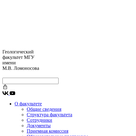
Геологический
факультет МГУ
имени
М.В. Ломоносова
О факультете
Общие сведения
Структура факультета
Сотрудники
Документы
Приемная комиссия