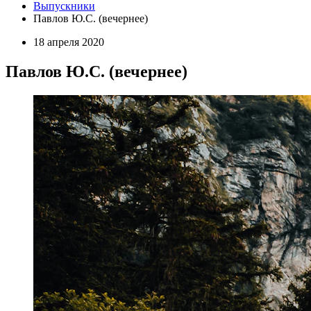
Выпускники
Павлов Ю.С. (вечернее)
18 апреля 2020
Павлов Ю.С. (вечернее)