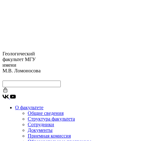
Геологический
факультет МГУ
имени
М.В. Ломоносова
О факультете
Общие сведения
Структура факультета
Сотрудники
Документы
Приемная комиссия