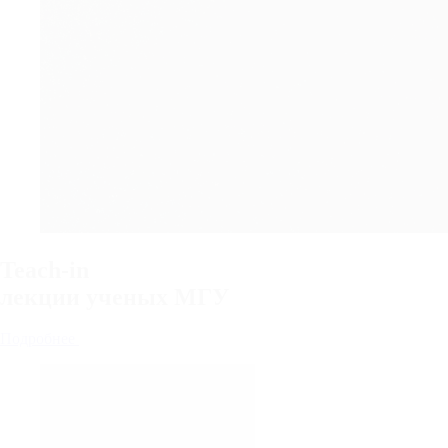
Teach-in
лекции
ученых МГУ
Подробнее