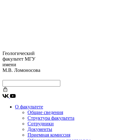
Геологический
факультет МГУ
имени
М.В. Ломоносова
О факультете
Общие сведения
Структура факультета
Сотрудники
Документы
Приемная комиссия