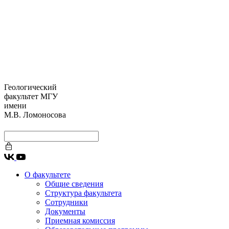
Геологический
факультет МГУ
имени
М.В. Ломоносова
О факультете
Общие сведения
Структура факультета
Сотрудники
Документы
Приемная комиссия