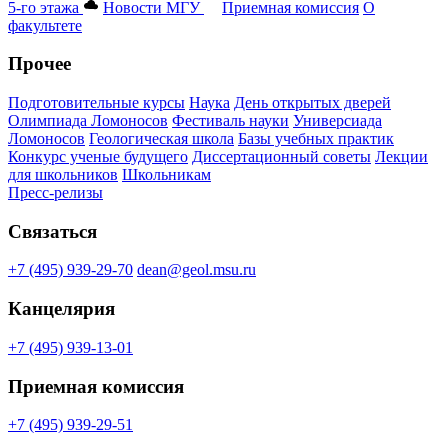
5-го этажа
Новости МГУ
Приемная комиссия
О
факультете
Прочее
Подготовительные курсы
Наука
День открытых дверей
Олимпиада Ломоносов
Фестиваль науки
Универсиада
Ломоносов
Геологическая школа
Базы учебных практик
Конкурс ученые будущего
Диссертационный советы
Лекции
для школьников
Школьникам
Пресс-релизы
Связаться
+7 (495) 939-29-70
dean@geol.msu.ru
Канцелярия
+7 (495) 939-13-01
Приемная комиссия
+7 (495) 939-29-51