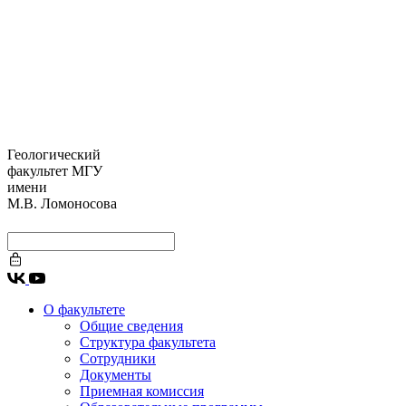
Геологический
факультет МГУ
имени
М.В. Ломоносова
О факультете
Общие сведения
Структура факультета
Сотрудники
Документы
Приемная комиссия