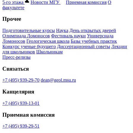
5-го этажа
Новости МГУ
Приемная комиссия
О
факультете
Прочее
Подготовительные курсы
Наука
День открытых дверей
Олимпиада Ломоносов
Фестиваль науки
Универсиада
Ломоносов
Геологическая школа
Базы учебных практик
Конкурс ученые будущего
Диссертационный советы
Лекции
для школьников
Школьникам
Пресс-релизы
Связаться
+7 (495) 939-29-70
dean@geol.msu.ru
Канцелярия
+7 (495) 939-13-01
Приемная комиссия
+7 (495) 939-29-51