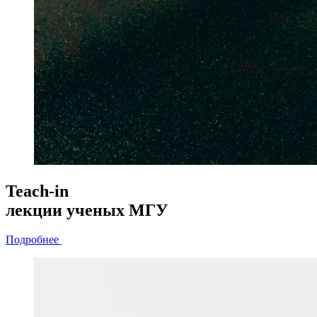
Teach-in
лекции
ученых МГУ
Подробнее