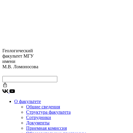
Геологический
факультет МГУ
имени
М.В. Ломоносова
О факультете
Общие сведения
Структура факультета
Сотрудники
Документы
Приемная комиссия