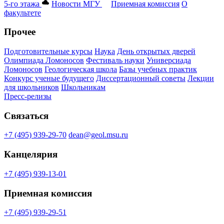
5-го этажа
Новости МГУ
Приемная комиссия
О
факультете
Прочее
Подготовительные курсы
Наука
День открытых дверей
Олимпиада Ломоносов
Фестиваль науки
Универсиада
Ломоносов
Геологическая школа
Базы учебных практик
Конкурс ученые будущего
Диссертационный советы
Лекции
для школьников
Школьникам
Пресс-релизы
Связаться
+7 (495) 939-29-70
dean@geol.msu.ru
Канцелярия
+7 (495) 939-13-01
Приемная комиссия
+7 (495) 939-29-51