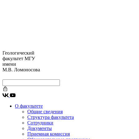
Геологический
факультет МГУ
имени
М.В. Ломоносова
О факультете
Общие сведения
Структура факультета
Сотрудники
Документы
Приемная комиссия