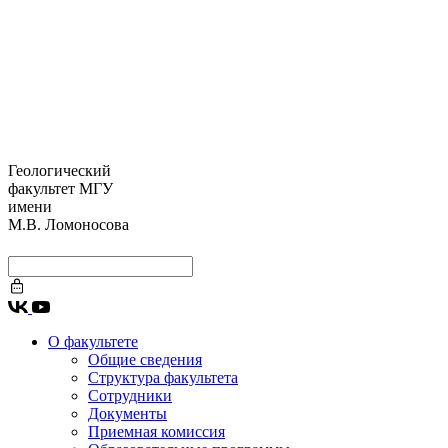
Геологический
факультет МГУ
имени
М.В. Ломоносова
О факультете
Общие сведения
Структура факультета
Сотрудники
Документы
Приемная комиссия