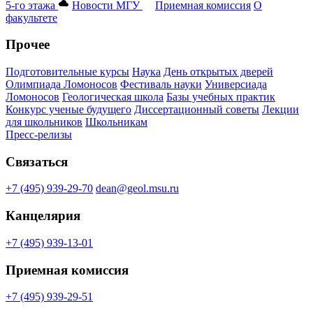
5-го этажа
Новости МГУ
Приемная комиссия
О
факультете
Прочее
Подготовительные курсы
Наука
День открытых дверей
Олимпиада Ломоносов
Фестиваль науки
Универсиада
Ломоносов
Геологическая школа
Базы учебных практик
Конкурс ученые будущего
Диссертационный советы
Лекции
для школьников
Школьникам
Пресс-релизы
Связаться
+7 (495) 939-29-70
dean@geol.msu.ru
Канцелярия
+7 (495) 939-13-01
Приемная комиссия
+7 (495) 939-29-51