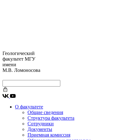
Геологический
факультет МГУ
имени
М.В. Ломоносова
О факультете
Общие сведения
Структура факультета
Сотрудники
Документы
Приемная комиссия