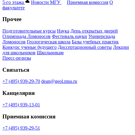
5-го этажа
Новости МГУ
Приемная комиссия
О
факультете
Прочее
Подготовительные курсы
Наука
День открытых дверей
Олимпиада Ломоносов
Фестиваль науки
Универсиада
Ломоносов
Геологическая школа
Базы учебных практик
Конкурс ученые будущего
Диссертационный советы
Лекции
для школьников
Школьникам
Пресс-релизы
Связаться
+7 (495) 939-29-70
dean@geol.msu.ru
Канцелярия
+7 (495) 939-13-01
Приемная комиссия
+7 (495) 939-29-51