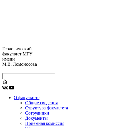
Геологический
факультет МГУ
имени
М.В. Ломоносова
О факультете
Общие сведения
Структура факультета
Сотрудники
Документы
Приемная комиссия