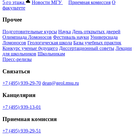
5-го этажа
Новости МГУ
Приемная комиссия
О
факультете
Прочее
Подготовительные курсы
Наука
День открытых дверей
Олимпиада Ломоносов
Фестиваль науки
Универсиада
Ломоносов
Геологическая школа
Базы учебных практик
Конкурс ученые будущего
Диссертационный советы
Лекции
для школьников
Школьникам
Пресс-релизы
Связаться
+7 (495) 939-29-70
dean@geol.msu.ru
Канцелярия
+7 (495) 939-13-01
Приемная комиссия
+7 (495) 939-29-51