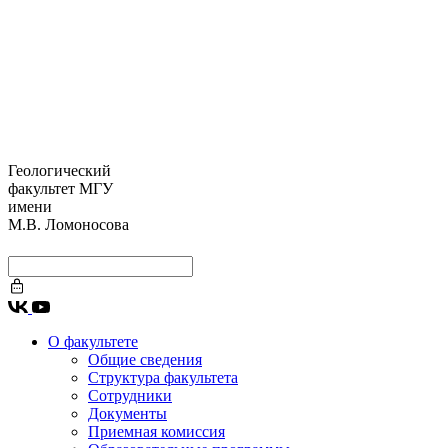
Геологический
факультет МГУ
имени
М.В. Ломоносова
О факультете
Общие сведения
Структура факультета
Сотрудники
Документы
Приемная комиссия