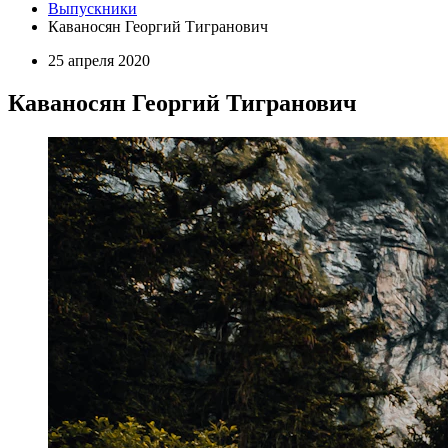
Выпускники
Каваносян Георгий Тигранович
25 апреля 2020
Каваносян Георгий Тигранович