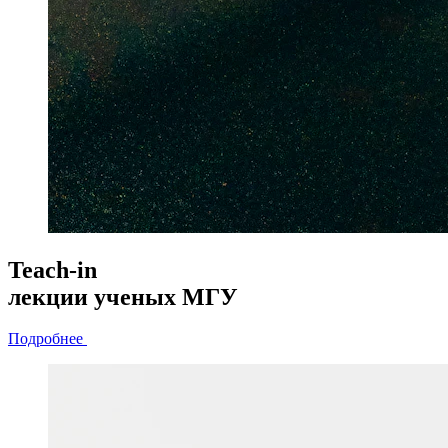
Teach-in
лекции
ученых МГУ
Подробнее