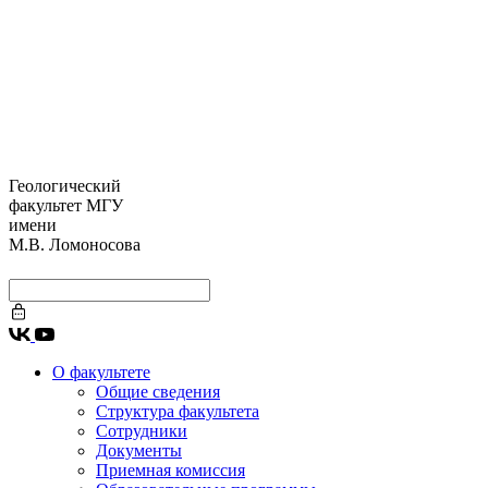
Геологический
факультет МГУ
имени
М.В. Ломоносова
О факультете
Общие сведения
Структура факультета
Сотрудники
Документы
Приемная комиссия