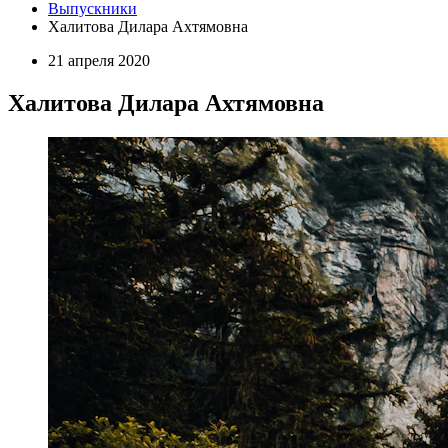
Выпускники
Халитова Дилара Ахтямовна
21 апреля 2020
Халитова Дилара Ахтямовна