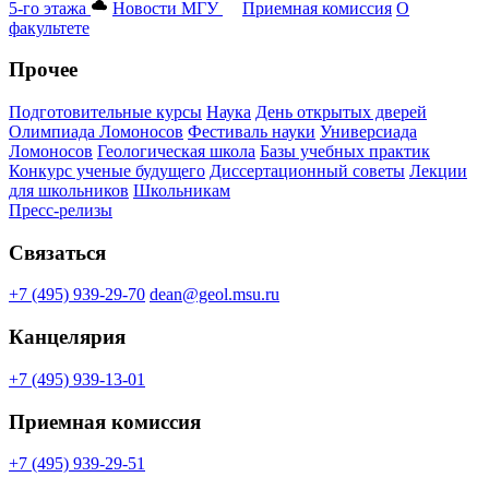
5-го этажа
Новости МГУ
Приемная комиссия
О
факультете
Прочее
Подготовительные курсы
Наука
День открытых дверей
Олимпиада Ломоносов
Фестиваль науки
Универсиада
Ломоносов
Геологическая школа
Базы учебных практик
Конкурс ученые будущего
Диссертационный советы
Лекции
для школьников
Школьникам
Пресс-релизы
Связаться
+7 (495) 939-29-70
dean@geol.msu.ru
Канцелярия
+7 (495) 939-13-01
Приемная комиссия
+7 (495) 939-29-51