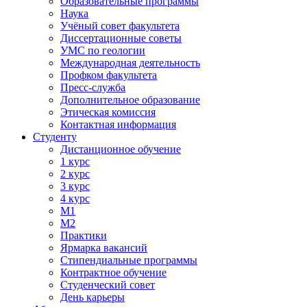
Образовательные программы
Наука
Учёный совет факультета
Диссертационные советы
УМС по геологии
Международная деятельность
Профком факультета
Пресс-служба
Дополнительное образование
Этическая комиссия
Контактная информация
Студенту
Дистанционное обучение
1 курс
2 курс
3 курс
4 курс
М1
М2
Практики
Ярмарка вакансий
Стипендиальные программы
Контрактное обучение
Студенческий совет
День карьеры