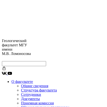
Геологический
факультет МГУ
имени
М.В. Ломоносова
О факультете
Общие сведения
Структура факультета
Сотрудники
Документы
Приемная комиссия