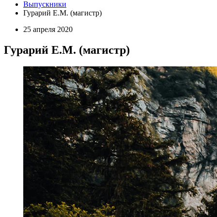
Выпускники
Гурарий Е.М. (магистр)
25 апреля 2020
Гурарий Е.М. (магистр)