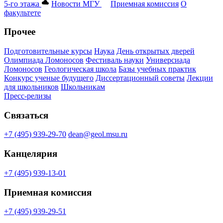
5-го этажа
Новости МГУ
Приемная комиссия
О
факультете
Прочее
Подготовительные курсы
Наука
День открытых дверей
Олимпиада Ломоносов
Фестиваль науки
Универсиада
Ломоносов
Геологическая школа
Базы учебных практик
Конкурс ученые будущего
Диссертационный советы
Лекции
для школьников
Школьникам
Пресс-релизы
Связаться
+7 (495) 939-29-70
dean@geol.msu.ru
Канцелярия
+7 (495) 939-13-01
Приемная комиссия
+7 (495) 939-29-51