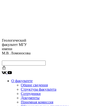
Геологический
факультет МГУ
имени
М.В. Ломоносова
О факультете
Общие сведения
Структура факультета
Сотрудники
Документы
Приемная комиссия