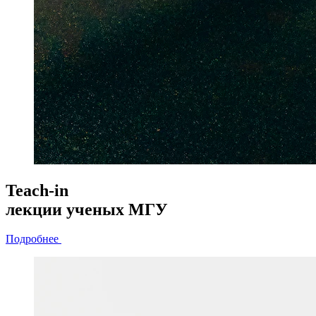
Teach-in
лекции
ученых МГУ
Подробнее