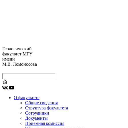
Геологический
факультет МГУ
имени
М.В. Ломоносова
О факультете
Общие сведения
Структура факультета
Сотрудники
Документы
Приемная комиссия