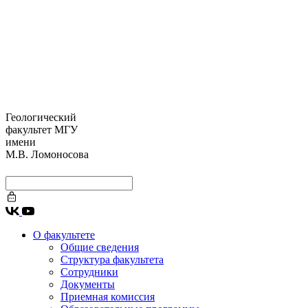
Геологический
факультет МГУ
имени
М.В. Ломоносова
О факультете
Общие сведения
Структура факультета
Сотрудники
Документы
Приемная комиссия