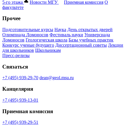
5-го этажа
Новости МГУ
Приемная комиссия
О
факультете
Прочее
Подготовительные курсы
Наука
День открытых дверей
Олимпиада Ломоносов
Фестиваль науки
Универсиада
Ломоносов
Геологическая школа
Базы учебных практик
Конкурс ученые будущего
Диссертационный советы
Лекции
для школьников
Школьникам
Пресс-релизы
Связаться
+7 (495) 939-29-70
dean@geol.msu.ru
Канцелярия
+7 (495) 939-13-01
Приемная комиссия
+7 (495) 939-29-51