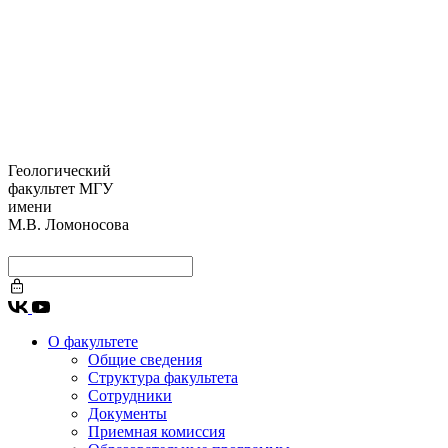
Геологический
факультет МГУ
имени
М.В. Ломоносова
О факультете
Общие сведения
Структура факультета
Сотрудники
Документы
Приемная комиссия