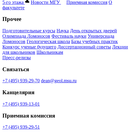
5-го этажа
Новости МГУ
Приемная комиссия
О
факультете
Прочее
Подготовительные курсы
Наука
День открытых дверей
Олимпиада Ломоносов
Фестиваль науки
Универсиада
Ломоносов
Геологическая школа
Базы учебных практик
Конкурс ученые будущего
Диссертационный советы
Лекции
для школьников
Школьникам
Пресс-релизы
Связаться
+7 (495) 939-29-70
dean@geol.msu.ru
Канцелярия
+7 (495) 939-13-01
Приемная комиссия
+7 (495) 939-29-51