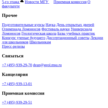
5-го этажа
Новости МГУ
Приемная комиссия
О
факультете
Прочее
Подготовительные курсы
Наука
День открытых дверей
Олимпиада Ломоносов
Фестиваль науки
Универсиада
Ломоносов
Геологическая школа
Базы учебных практик
Конкурс ученые будущего
Диссертационный советы
Лекции
для школьников
Школьникам
Пресс-релизы
Связаться
+7 (495) 939-29-70
dean@geol.msu.ru
Канцелярия
+7 (495) 939-13-01
Приемная комиссия
+7 (495) 939-29-51