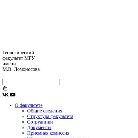
Геологический
факультет МГУ
имени
М.В. Ломоносова
О факультете
Общие сведения
Структура факультета
Сотрудники
Документы
Приемная комиссия