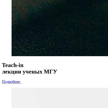
Teach-in
лекции
ученых МГУ
Подробнее