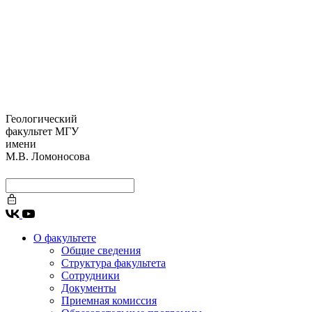
Геологический
факультет МГУ
имени
М.В. Ломоносова
О факультете
Общие сведения
Структура факультета
Сотрудники
Документы
Приемная комиссия