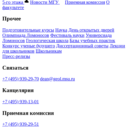
5-го этажа
Новости МГУ
Приемная комиссия
О
факультете
Прочее
Подготовительные курсы
Наука
День открытых дверей
Олимпиада Ломоносов
Фестиваль науки
Универсиада
Ломоносов
Геологическая школа
Базы учебных практик
Конкурс ученые будущего
Диссертационный советы
Лекции
для школьников
Школьникам
Пресс-релизы
Связаться
+7 (495) 939-29-70
dean@geol.msu.ru
Канцелярия
+7 (495) 939-13-01
Приемная комиссия
+7 (495) 939-29-51