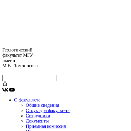
Геологический
факультет МГУ
имени
М.В. Ломоносова
О факультете
Общие сведения
Структура факультета
Сотрудники
Документы
Приемная комиссия