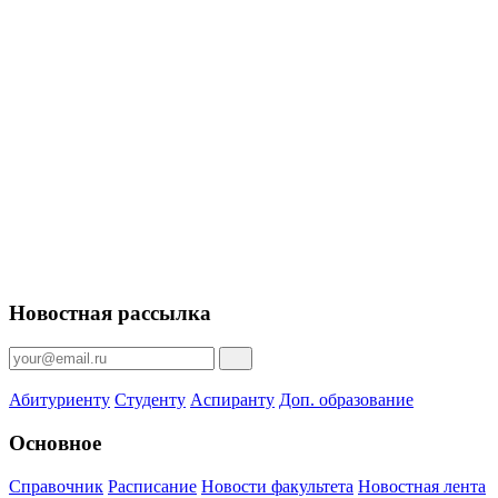
Новостная рассылка
Абитуриенту
Студенту
Аспиранту
Доп. образование
Основное
Справочник
Расписание
Новости факультета
Новостная лента