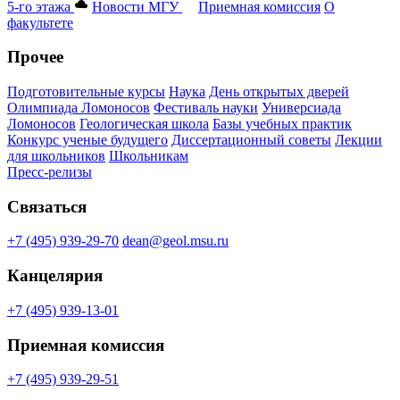
5-го этажа
Новости МГУ
Приемная комиссия
О
факультете
Прочее
Подготовительные курсы
Наука
День открытых дверей
Олимпиада Ломоносов
Фестиваль науки
Универсиада
Ломоносов
Геологическая школа
Базы учебных практик
Конкурс ученые будущего
Диссертационный советы
Лекции
для школьников
Школьникам
Пресс-релизы
Связаться
+7 (495) 939-29-70
dean@geol.msu.ru
Канцелярия
+7 (495) 939-13-01
Приемная комиссия
+7 (495) 939-29-51