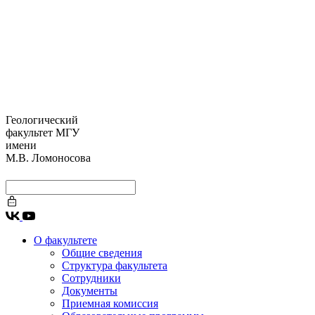
Геологический
факультет МГУ
имени
М.В. Ломоносова
О факультете
Общие сведения
Структура факультета
Сотрудники
Документы
Приемная комиссия