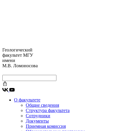
Геологический
факультет МГУ
имени
М.В. Ломоносова
О факультете
Общие сведения
Структура факультета
Сотрудники
Документы
Приемная комиссия