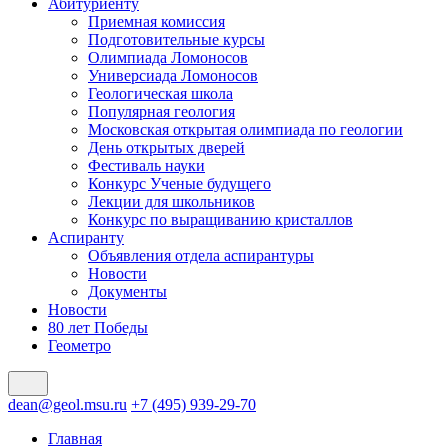
Абитуриенту
Приемная комиссия
Подготовительные курсы
Олимпиада Ломоносов
Универсиада Ломоносов
Геологическая школа
Популярная геология
Московская открытая олимпиада по геологии
День открытых дверей
Фестиваль науки
Конкурс Ученые будущего
Лекции для школьников
Конкурс по выращиванию кристаллов
Аспиранту
Объявления отдела аспирантуры
Новости
Документы
Новости
80 лет Победы
Геометро
dean@geol.msu.ru
+7 (495) 939-29-70
Главная