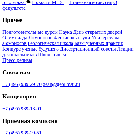
5-го этажа
Новости МГУ
Приемная комиссия
О
факультете
Прочее
Подготовительные курсы
Наука
День открытых дверей
Олимпиада Ломоносов
Фестиваль науки
Универсиада
Ломоносов
Геологическая школа
Базы учебных практик
Конкурс ученые будущего
Диссертационный советы
Лекции
для школьников
Школьникам
Пресс-релизы
Связаться
+7 (495) 939-29-70
dean@geol.msu.ru
Канцелярия
+7 (495) 939-13-01
Приемная комиссия
+7 (495) 939-29-51