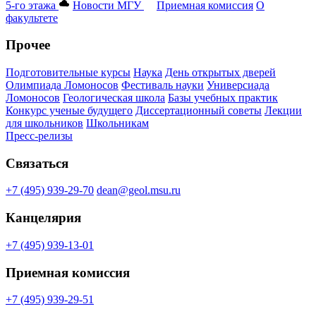
5-го этажа
Новости МГУ
Приемная комиссия
О
факультете
Прочее
Подготовительные курсы
Наука
День открытых дверей
Олимпиада Ломоносов
Фестиваль науки
Универсиада
Ломоносов
Геологическая школа
Базы учебных практик
Конкурс ученые будущего
Диссертационный советы
Лекции
для школьников
Школьникам
Пресс-релизы
Связаться
+7 (495) 939-29-70
dean@geol.msu.ru
Канцелярия
+7 (495) 939-13-01
Приемная комиссия
+7 (495) 939-29-51