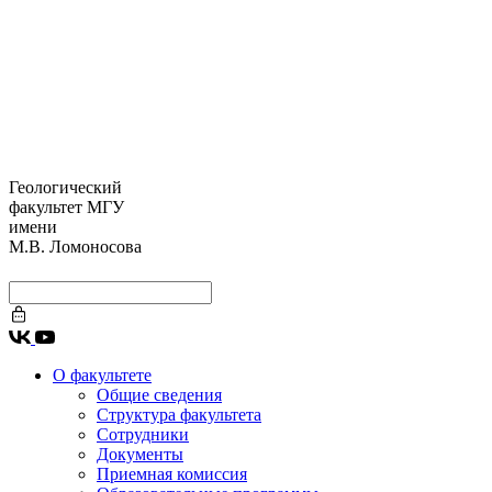
Геологический
факультет МГУ
имени
М.В. Ломоносова
О факультете
Общие сведения
Структура факультета
Сотрудники
Документы
Приемная комиссия