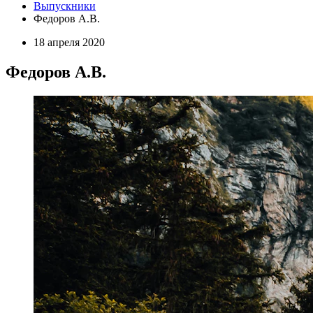
Выпускники
Федоров А.В.
18 апреля 2020
Федоров А.В.