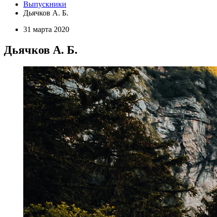
Выпускники
Дьячков А. Б.
31 марта 2020
Дьячков А. Б.