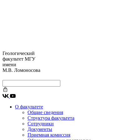
Геологический
факультет МГУ
имени
М.В. Ломоносова
О факультете
Общие сведения
Структура факультета
Сотрудники
Документы
Приемная комиссия