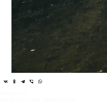
2022-й год
объявлен
годом минералогии