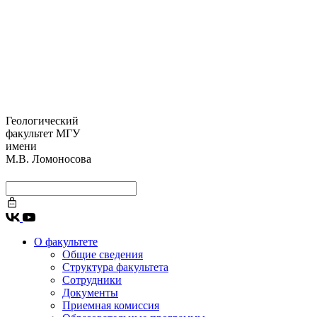
Геологический
факультет МГУ
имени
М.В. Ломоносова
О факультете
Общие сведения
Структура факультета
Сотрудники
Документы
Приемная комиссия