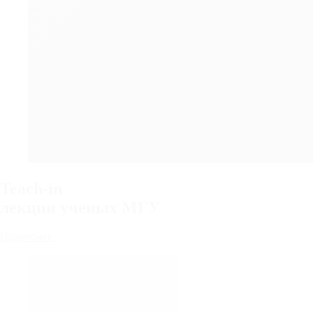
Teach-in
лекции
ученых МГУ
Подробнее