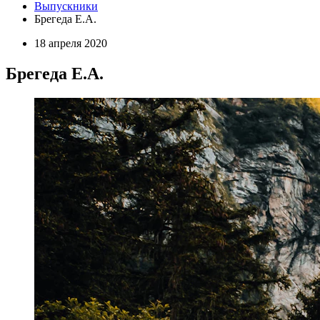
Выпускники
Брегеда Е.А.
18 апреля 2020
Брегеда Е.А.