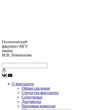
Геологический
факультет МГУ
имени
М.В. Ломоносова
О факультете
Общие сведения
Структура факультета
Сотрудники
Документы
Приемная комиссия