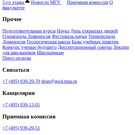
5-го этажа
Новости МГУ
Приемная комиссия
О
факультете
Прочее
Подготовительные курсы
Наука
День открытых дверей
Олимпиада Ломоносов
Фестиваль науки
Универсиада
Ломоносов
Геологическая школа
Базы учебных практик
Конкурс ученые будущего
Диссертационный советы
Лекции
для школьников
Школьникам
Пресс-релизы
Связаться
+7 (495) 939-29-70
dean@geol.msu.ru
Канцелярия
+7 (495) 939-13-01
Приемная комиссия
+7 (495) 939-29-51