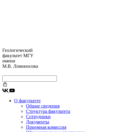
Геологический
факультет МГУ
имени
М.В. Ломоносова
О факультете
Общие сведения
Структура факультета
Сотрудники
Документы
Приемная комиссия