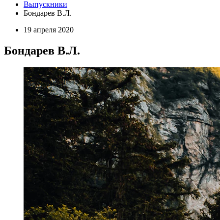
Выпускники
Бондарев В.Л.
19 апреля 2020
Бондарев В.Л.