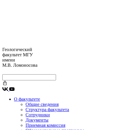
Геологический
факультет МГУ
имени
М.В. Ломоносова
О факультете
Общие сведения
Структура факультета
Сотрудники
Документы
Приемная комиссия