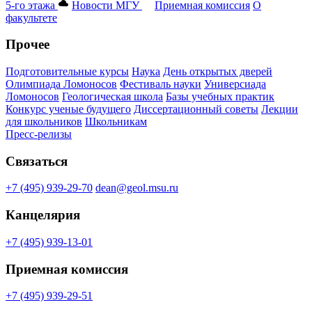
5-го этажа
Новости МГУ
Приемная комиссия
О
факультете
Прочее
Подготовительные курсы
Наука
День открытых дверей
Олимпиада Ломоносов
Фестиваль науки
Универсиада
Ломоносов
Геологическая школа
Базы учебных практик
Конкурс ученые будущего
Диссертационный советы
Лекции
для школьников
Школьникам
Пресс-релизы
Связаться
+7 (495) 939-29-70
dean@geol.msu.ru
Канцелярия
+7 (495) 939-13-01
Приемная комиссия
+7 (495) 939-29-51