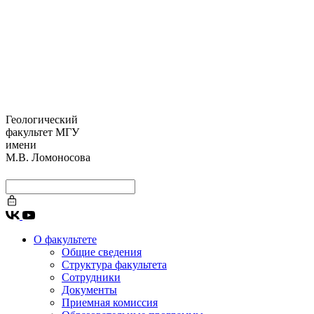
Геологический
факультет МГУ
имени
М.В. Ломоносова
О факультете
Общие сведения
Структура факультета
Сотрудники
Документы
Приемная комиссия