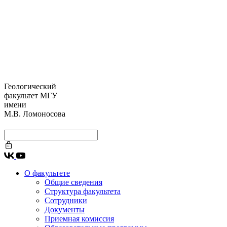
Геологический
факультет МГУ
имени
М.В. Ломоносова
О факультете
Общие сведения
Структура факультета
Сотрудники
Документы
Приемная комиссия