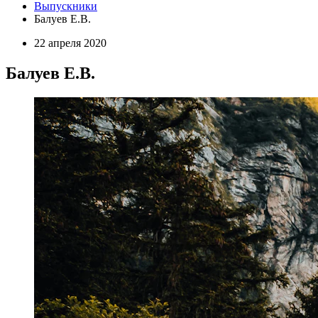
Выпускники
Балуев Е.В.
22 апреля 2020
Балуев Е.В.