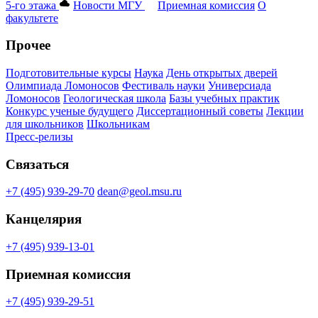
5-го этажа
Новости МГУ
Приемная комиссия
О
факультете
Прочее
Подготовительные курсы
Наука
День открытых дверей
Олимпиада Ломоносов
Фестиваль науки
Универсиада
Ломоносов
Геологическая школа
Базы учебных практик
Конкурс ученые будущего
Диссертационный советы
Лекции
для школьников
Школьникам
Пресс-релизы
Связаться
+7 (495) 939-29-70
dean@geol.msu.ru
Канцелярия
+7 (495) 939-13-01
Приемная комиссия
+7 (495) 939-29-51