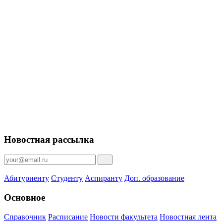
Новостная рассылка
Абитуриенту
Студенту
Аспиранту
Доп. образование
Основное
Справочник
Расписание
Новости факультета
Новостная лента