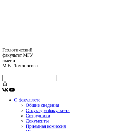
Геологический
факультет МГУ
имени
М.В. Ломоносова
О факультете
Общие сведения
Структура факультета
Сотрудники
Документы
Приемная комиссия