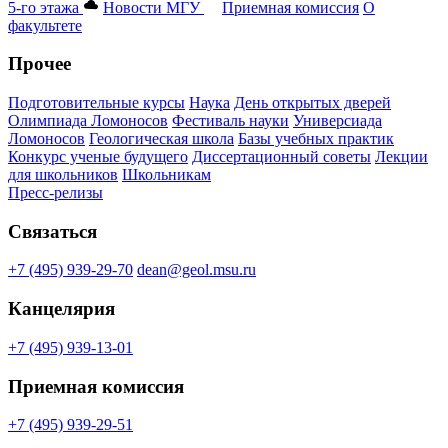
5-го этажа
Новости МГУ
Приемная комиссия
О
факультете
Прочее
Подготовительные курсы
Наука
День открытых дверей
Олимпиада Ломоносов
Фестиваль науки
Универсиада
Ломоносов
Геологическая школа
Базы учебных практик
Конкурс ученые будущего
Диссертационный советы
Лекции
для школьников
Школьникам
Пресс-релизы
Связаться
+7 (495) 939-29-70
dean@geol.msu.ru
Канцелярия
+7 (495) 939-13-01
Приемная комиссия
+7 (495) 939-29-51