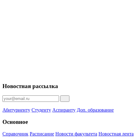
Новостная рассылка
Абитуриенту
Студенту
Аспиранту
Доп. образование
Основное
Справочник
Расписание
Новости факультета
Новостная лента