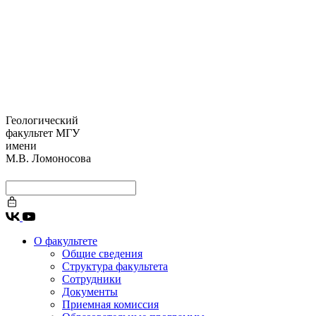
Геологический
факультет МГУ
имени
М.В. Ломоносова
О факультете
Общие сведения
Структура факультета
Сотрудники
Документы
Приемная комиссия