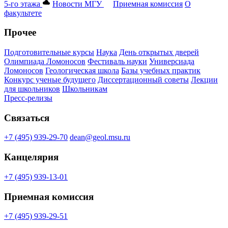
5-го этажа
Новости МГУ
Приемная комиссия
О
факультете
Прочее
Подготовительные курсы
Наука
День открытых дверей
Олимпиада Ломоносов
Фестиваль науки
Универсиада
Ломоносов
Геологическая школа
Базы учебных практик
Конкурс ученые будущего
Диссертационный советы
Лекции
для школьников
Школьникам
Пресс-релизы
Связаться
+7 (495) 939-29-70
dean@geol.msu.ru
Канцелярия
+7 (495) 939-13-01
Приемная комиссия
+7 (495) 939-29-51