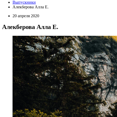
Выпускники
Алекберова Алла Е.
20 апреля 2020
Алекберова Алла Е.