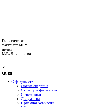
Геологический
факультет МГУ
имени
М.В. Ломоносова
О факультете
Общие сведения
Структура факультета
Сотрудники
Документы
Приемная комиссия