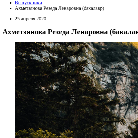
Выпускники
Ахметзянова Резеда Ленаровна (бакалавр)
25 апреля 2020
Ахметзянова Резеда Ленаровна (бакала