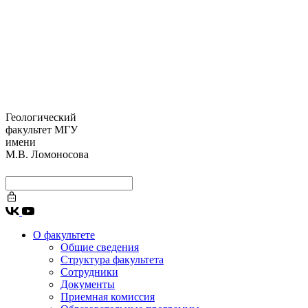
Геологический
факультет МГУ
имени
М.В. Ломоносова
О факультете
Общие сведения
Структура факультета
Сотрудники
Документы
Приемная комиссия