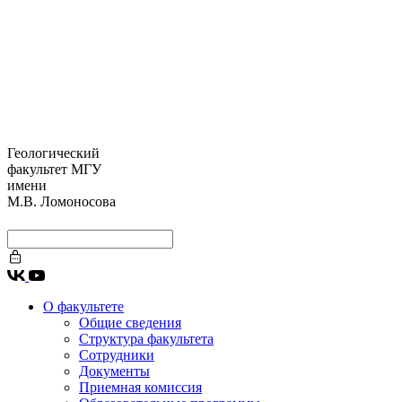
Геологический
факультет МГУ
имени
М.В. Ломоносова
О факультете
Общие сведения
Структура факультета
Сотрудники
Документы
Приемная комиссия