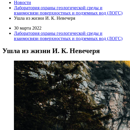
Новости
Лаборатория охраны геологической среды и
взаимосвязи поверхностных и подземных вод (ЛОГС)
Ушла из жизни И. К. Невечеря
30 марта 2022
Лаборатория охраны геологической среды и
взаимосвязи поверхностных и подземных вод (ЛОГС)
Ушла из жизни И. К. Невечеря