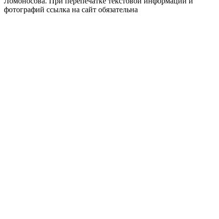
Ломоносова.
При перепечатке текстовой информации и
фотографий ссылка на сайт обязательна